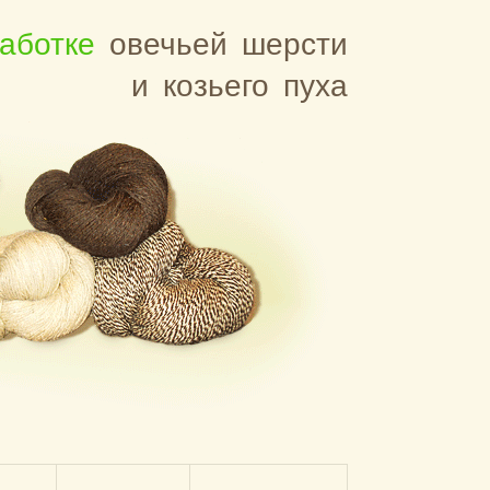
аботке
овечьей шерсти
и козьего пуха