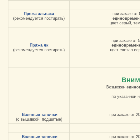
Пряжа альпака
при заказе от 
(рекомендуется постирать)
единовремен
цвет серый, те
при заказе от 5
Пряжа як
единовремен
(рекомендуется постирать)
цвет светло-се
Вним
Возможен
едино
по указанной 
Валяные тапочки
при заказе от 2
(с вышивкой, подшитые)
Валяные тапочки
при заказе от 2