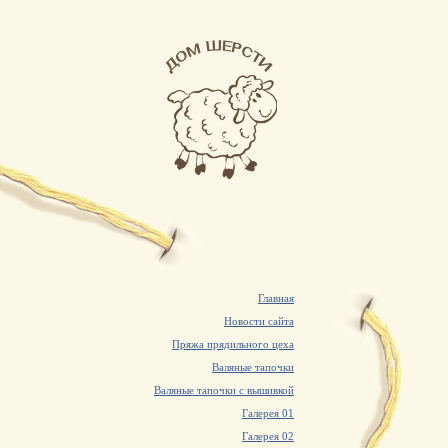
Главная
Новости сайта
Пряжа прядильного цеха
Валяные тапочки
Валяные тапочки с вышивкой
Галерея 01
Галерея 02