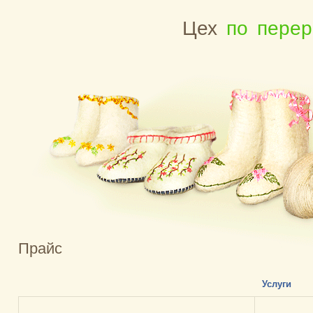
Цех
по перер
Прайс
Услуги