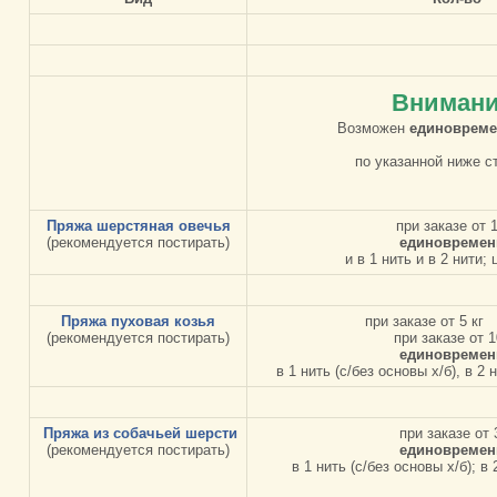
Внимани
Возможен
единоврем
по указанной ниже с
Пряжа шерстяная овечья
при заказе от 1
(рекомендуется постирать)
единовремен
и в 1 нить и в 2 нити;
Пряжа пуховая козья
при заказе от 5 кг
(рекомендуется постирать)
при заказе от 1
единовремен
в 1 нить (с/без основы х/б), в 2 
Пряжа из собачьей шерсти
при заказе от 
(рекомендуется постирать)
единовремен
в 1 нить (c/без основы х/б); в